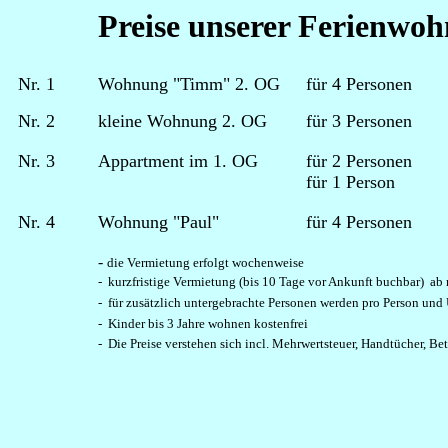
Preise unserer Ferienwohn
Nr. 1
Wohnung "Timm" 2. OG
für 4 Personen
Nr. 2
kleine Wohnung 2. OG
für 3 Personen
Nr. 3
Appartment im 1. OG
für 2 Personen
für 1 Person
Nr. 4
Wohnung "Paul"
für 4 Personen
-
die Vermietung erfolgt wochenweise
- kurzfristige Vermietung (bis 10 Tage vor Ankunft buchbar) ab
- für zusätzlich untergebrachte Personen werden pro Person un
- Kinder bis 3 Jahre wohnen kostenfrei
- Die Preise verstehen sich incl. Mehrwertsteuer, Handtücher, 