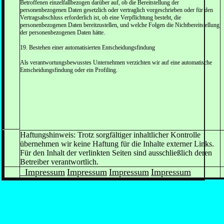
Betroffenen einzelfallbezogen darüber auf, ob die Bereitstellung der
personenbezogenen Daten gesetzlich oder vertraglich vorgeschrieben oder für den
Vertragsabschluss erforderlich ist, ob eine Verpflichtung besteht, die
personenbezogenen Daten bereitzustellen, und welche Folgen die Nichtbereitstellung
der personenbezogenen Daten hätte.
19. Bestehen einer automatisierten Entscheidungsfindung
Als verantwortungsbewusstes Unternehmen verzichten wir auf eine automatische
Entscheidungsfindung oder ein Profiling.
Haftungshinweis: Trotz sorgfältiger inhaltlicher Kontrolle
übernehmen wir keine Haftung für die Inhalte externer Links.
Für den Inhalt der verlinkten Seiten sind ausschließlich deren
Betreiber verantwortlich.
Impressum
Impressum
Impressum
Impressum