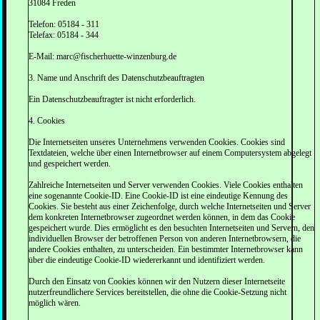
31084 Freden
Telefon: 05184 - 311
Telefax: 05184 - 344
E-Mail: marc@fischerhuette-winzenburg.de
3. Name und Anschrift des Datenschutzbeauftragten
Ein Datenschutzbeauftragter ist nicht erforderlich.
4. Cookies
Die Internetseiten unseres Unternehmens verwenden Cookies. Cookies sind
Textdateien, welche über einen Internetbrowser auf einem Computersystem abgelegt
und gespeichert werden.
Zahlreiche Internetseiten und Server verwenden Cookies. Viele Cookies enthalten
eine sogenannte Cookie-ID. Eine Cookie-ID ist eine eindeutige Kennung des
Cookies. Sie besteht aus einer Zeichenfolge, durch welche Internetseiten und Server
dem konkreten Internetbrowser zugeordnet werden können, in dem das Cookie
gespeichert wurde. Dies ermöglicht es den besuchten Internetseiten und Servern, den
individuellen Browser der betroffenen Person von anderen Internetbrowsern, die
andere Cookies enthalten, zu unterscheiden. Ein bestimmter Internetbrowser kann
über die eindeutige Cookie-ID wiedererkannt und identifiziert werden.
Durch den Einsatz von Cookies können wir den Nutzern dieser Internetseite
nutzerfreundlichere Services bereitstellen, die ohne die Cookie-Setzung nicht
möglich wären.