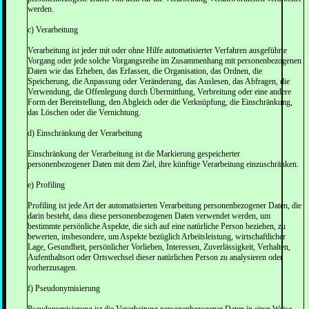
werden.
c) Verarbeitung
Verarbeitung ist jeder mit oder ohne Hilfe automatisierter Verfahren ausgeführte
Vorgang oder jede solche Vorgangsreihe im Zusammenhang mit personenbezogenen
Daten wie das Erheben, das Erfassen, die Organisation, das Ordnen, die
Speicherung, die Anpassung oder Veränderung, das Auslesen, das Abfragen, die
Verwendung, die Offenlegung durch Übermittlung, Verbreitung oder eine andere
Form der Bereitstellung, den Abgleich oder die Verknüpfung, die Einschränkung,
das Löschen oder die Vernichtung.
d) Einschränkung der Verarbeitung
Einschränkung der Verarbeitung ist die Markierung gespeicherter
personenbezogener Daten mit dem Ziel, ihre künftige Verarbeitung einzuschränken.
e) Profiling
Profiling ist jede Art der automatisierten Verarbeitung personenbezogener Daten, die
darin besteht, dass diese personenbezogenen Daten verwendet werden, um
bestimmte persönliche Aspekte, die sich auf eine natürliche Person beziehen, zu
bewerten, insbesondere, um Aspekte bezüglich Arbeitsleistung, wirtschaftlicher
Lage, Gesundheit, persönlicher Vorlieben, Interessen, Zuverlässigkeit, Verhalten,
Aufenthaltsort oder Ortswechsel dieser natürlichen Person zu analysieren oder
vorherzusagen.
f) Pseudonymisierung